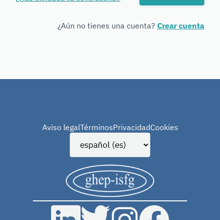
Forensic
Genetics
¿Aún no tienes una cuenta?
Crear cuenta
Aviso legal
Términos
Privacidad
Cookies