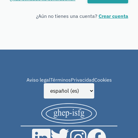
Forensic
Genetics
¿Aún no tienes una cuenta?
Crear cuenta
Aviso legal
Términos
Privacidad
Cookies