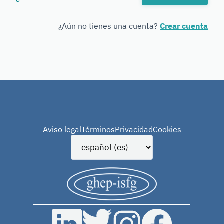
Forensic
Genetics
¿Aún no tienes una cuenta?
Crear cuenta
Aviso legal
Términos
Privacidad
Cookies