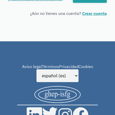
Forensic
Genetics
¿Aún no tienes una cuenta?
Crear cuenta
Aviso legal
Términos
Privacidad
Cookies