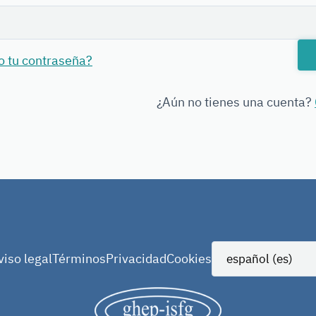
o tu contraseña?
¿Aún no tienes una cuenta?
viso legal
Términos
Privacidad
Cookies