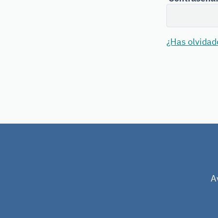
¿Has olvidad
A