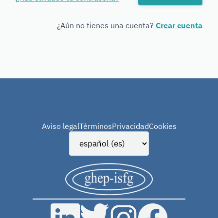
Forensic
Genetics
¿Aún no tienes una cuenta?
Crear cuenta
Aviso legal
Términos
Privacidad
Cookies