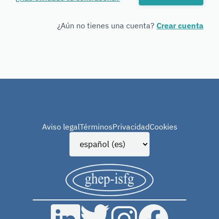
Forensic
Genetics
¿Aún no tienes una cuenta?
Crear cuenta
Aviso legal
Términos
Privacidad
Cookies