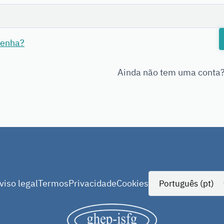
senha?
Ainda não tem uma conta
viso legal
Termos
Privacidade
Cookies