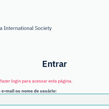
 International Society
Entrar
fazer login para acessar esta página.
 e-mail ou nome de usuário: