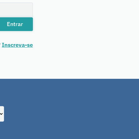
Entrar
?
Inscreva-se