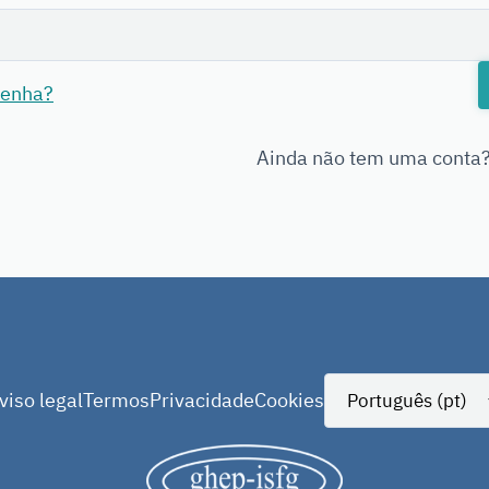
senha?
Ainda não tem uma conta
viso legal
Termos
Privacidade
Cookies