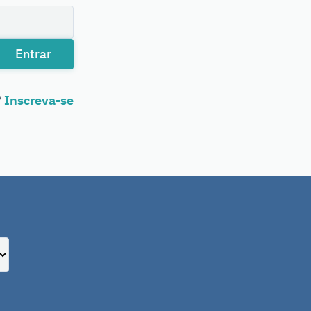
Entrar
?
Inscreva-se