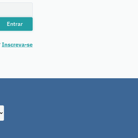
Entrar
?
Inscreva-se