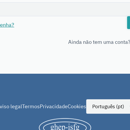
senha?
Ainda não tem uma conta
viso legal
Termos
Privacidade
Cookies