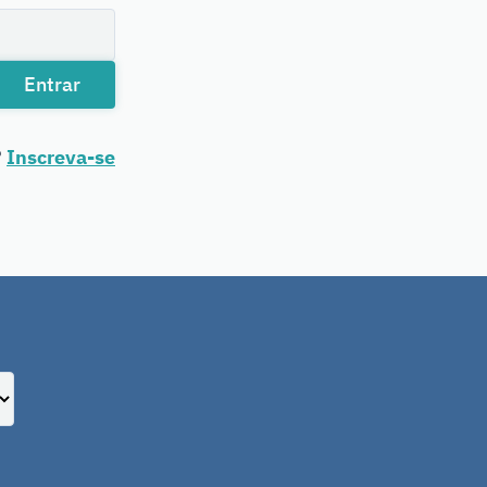
Entrar
?
Inscreva-se