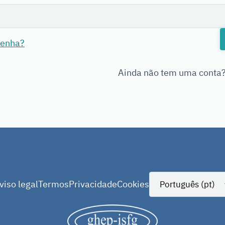
senha?
Ainda não tem uma conta
viso legal
Termos
Privacidade
Cookies