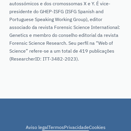
autossómicos e dos cromossomas X e Y. É vice-
presidente do GHEP-ISFG (ISFG Spanish and
Portuguese Speaking Working Group), editor
associado da revista Forensic Science International:
Genetics e membro do conselho editorial da revista
Forensic Science Research. Seu perfil na “Web of
Science” refere-se a um total de 419 publicações
(ResearcherID: ITT-3482-2023).
Aviso legal
Termos
Privacidade
Cookies