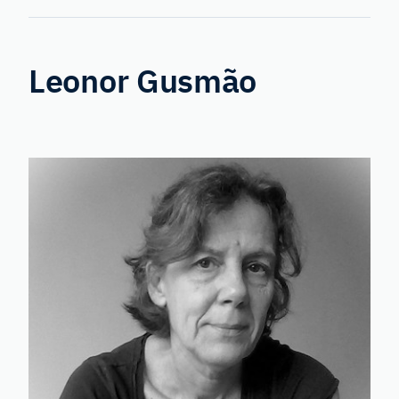
Genetics
Leonor Gusmão