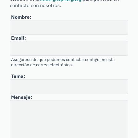
contacto con nosotros.
Forensic
Genetics
Nombre:
Email:
Asegúrese de que podemos contactar contigo en esta
dirección de correo electrónico.
Tema:
Mensaje: