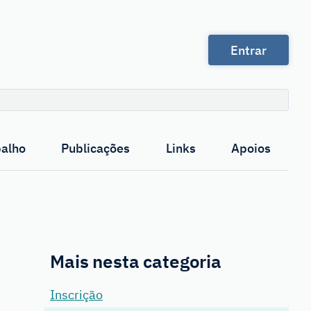
Entrar
Pesquisa
balho
Publicações
Links
Apoios
Mais nesta categoria
Inscrição