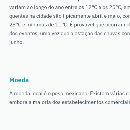
variam ao longo do ano entre os 12°C e os 25°C, e
quentes na cidade são tipicamente abril e maio, c
28°C e mínimas de 11°C. É provável que ocorram c
dos eventos, uma vez que a estação das chuvas come
junho.
Moeda
A moeda local é o peso mexicano. Existem várias c
embora a maioria dos estabelecimentos comerciais a