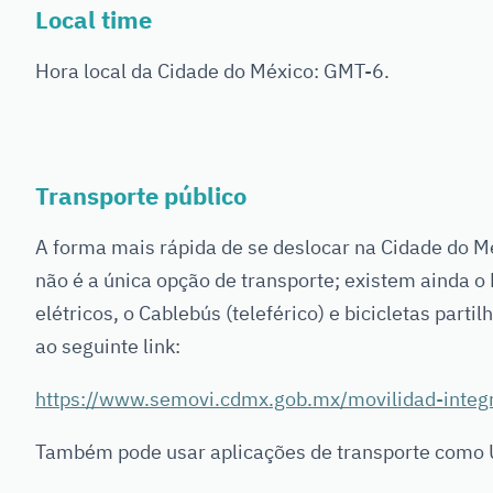
Local time
Hora local da Cidade do México: GMT-6.
Transporte público
A forma mais rápida de se deslocar na Cidade do Mé
não é a única opção de transporte; existem ainda o
elétricos, o Cablebús (teleférico) e bicicletas part
ao seguinte link:
https://www.semovi.cdmx.gob.mx/movilidad-integ
Também pode usar aplicações de transporte como U