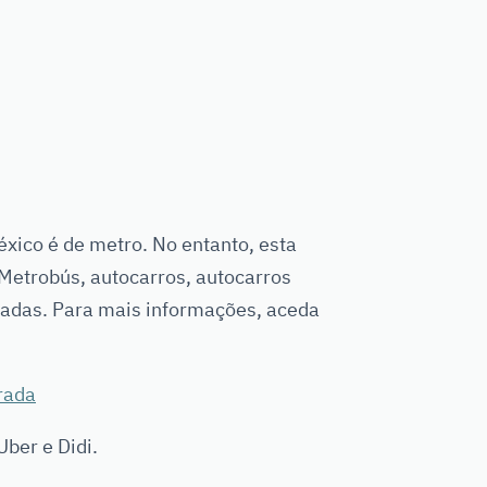
xico é de metro. No entanto, esta
 Metrobús, autocarros, autocarros
ilhadas. Para mais informações, aceda
rada
ber e Didi.