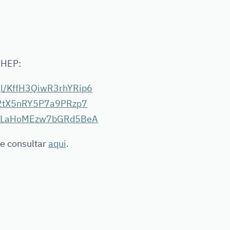
GHEP:
.gl/KffH3QiwR3rhYRip6
l/2tX5nRY5P7a9PRzp7
.gl/LaHoMEzw7bGRd5BeA
de consultar
aqui
.