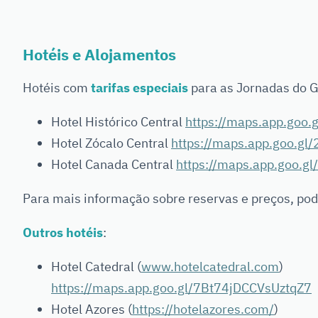
Hotéis e Alojamentos
Hotéis com
tarifas especiais
para as Jornadas do 
Hotel Histórico Central
https://maps.app.goo
Hotel Zócalo Central
https://maps.app.goo.g
Hotel Canada Central
https://maps.app.goo
Para mais informação sobre reservas e preços, po
Outros hotéis
:
Hotel Catedral (
www.hotelcatedral.com
)
https://maps.app.goo.gl/7Bt74jDCCVsUztqZ7
Hotel Azores (
https://hotelazores.com/
)