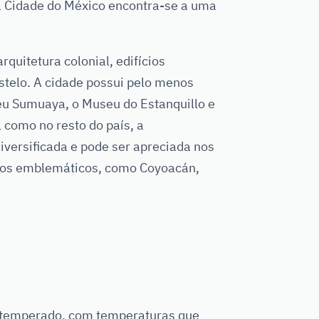
 a Cidade do México encontra-se a uma
rquitetura colonial, edifícios
stelo. A cidade possui pelo menos
eu Sumuaya, o Museu do Estanquillo e
 como no resto do país, a
iversificada e pode ser apreciada nos
rros emblemáticos, como Coyoacán,
o temperado, com temperaturas que