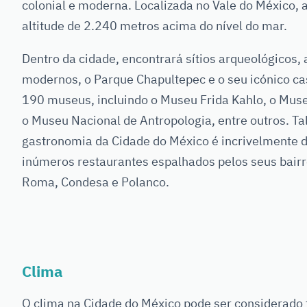
colonial e moderna. Localizada no Vale do México,
altitude de 2.240 metros acima do nível do mar.
Dentro da cidade, encontrará sítios arqueológicos, a
modernos, o Parque Chapultepec e o seu icónico ca
190 museus, incluindo o Museu Frida Kahlo, o Mus
o Museu Nacional de Antropologia, entre outros. Tal
gastronomia da Cidade do México é incrivelmente d
inúmeros restaurantes espalhados pelos seus bai
Roma, Condesa e Polanco.
Clima
O clima na Cidade do México pode ser considerad