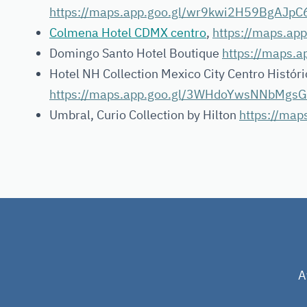
https://maps.app.goo.gl/wr9kwi2H59BgAJpC
Colmena Hotel CDMX centro
,
https://maps.a
Domingo Santo Hotel Boutique
https://maps.
Hotel NH Collection Mexico City Centro Históri
https://maps.app.goo.gl/3WHdoYwsNNbMgs
Umbral, Curio Collection by Hilton
https://ma
A