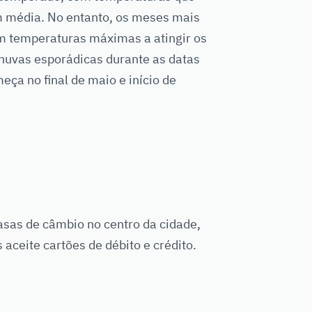
m média. No entanto, os meses mais
om temperaturas máximas a atingir os
huvas esporádicas durante as datas
ça no final de maio e início de
asas de câmbio no centro da cidade,
ceite cartões de débito e crédito.