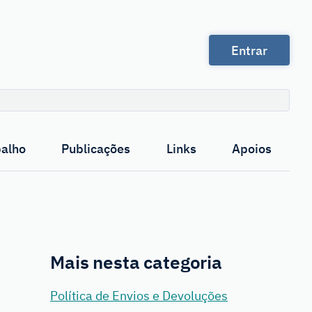
Entrar
Pesquisa
balho
Publicações
Links
Apoios
Mais nesta categoria
Política de Envios e Devoluções