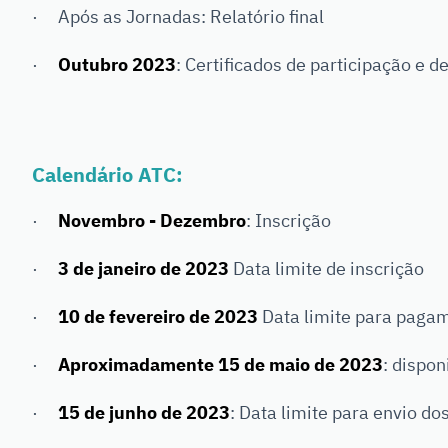
· Após as Jornadas: Relatório final
·
Outubro 2023
: Certificados de participação e d
Calendário ATC:
·
Novembro - Dezembro
: Inscrição
·
3 de janeiro de 2023
Data limite de inscrição
·
10 de fevereiro de 2023
Data limite para pagam
·
Aproximadamente 15 de maio de 2023
: dispo
·
15 de junho de 2023
: Data limite para envio do