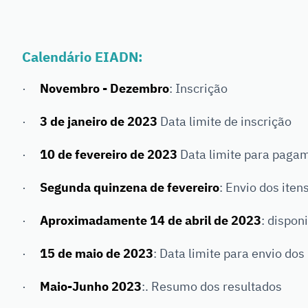
Calendário EIADN:
·
Novembro - Dezembro
: Inscrição
·
3 de janeiro de 2023
Data limite de inscrição
·
10 de fevereiro de 2023
Data limite para pagam
·
Segunda quinzena de fevereiro
: Envio dos iten
·
Aproximadamente 14 de abril de 2023
: dispon
·
15 de maio de 2023
: Data limite para envio dos
·
Maio-Junho 2023
:. Resumo dos resultados