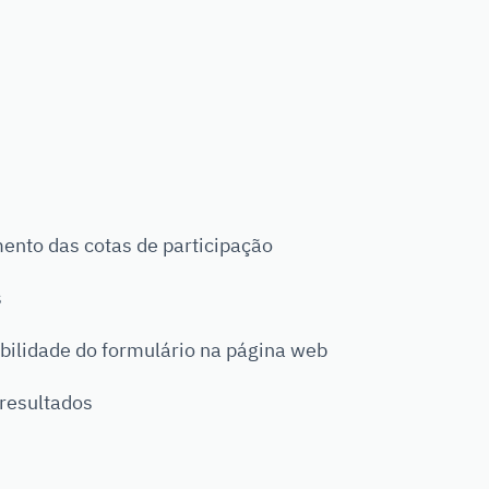
ento das cotas de participação
s
ibilidade do formulário na página web
 resultados