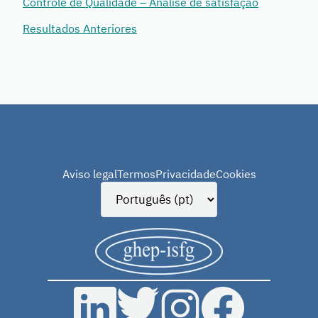
Controle de Qualidade – Análise de satisfação
Resultados Anteriores
Aviso legal
Termos
Privacidade
Cookies