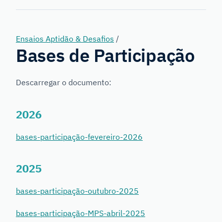
Genetics
Ensaios Aptidão & Desafios
/
Bases de Participação
Descarregar o documento:
2026
bases-participação-fevereiro-2026
2025
bases-participação-outubro-2025
bases-participação-MPS-abril-2025