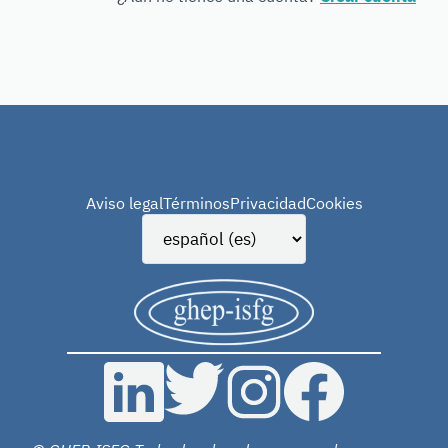
Forensic
Genetics
Aviso legal
Términos
Privacidad
Cookies