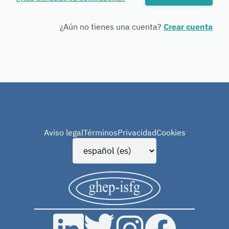
Forensic
Genetics
¿Aún no tienes una cuenta?
Crear cuenta
Aviso legal
Términos
Privacidad
Cookies