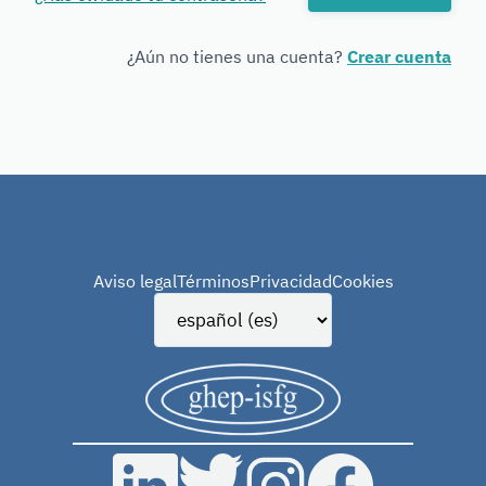
Forensic
Genetics
¿Aún no tienes una cuenta?
Crear cuenta
Aviso legal
Términos
Privacidad
Cookies