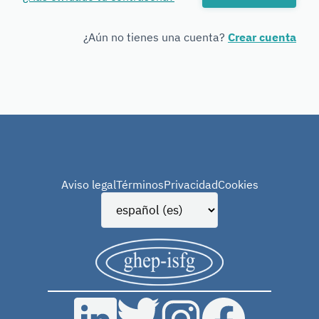
Forensic
Genetics
¿Aún no tienes una cuenta?
Crear cuenta
Aviso legal
Términos
Privacidad
Cookies