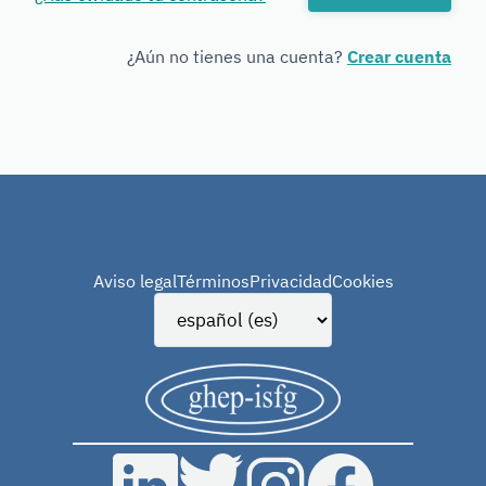
Forensic
Genetics
¿Aún no tienes una cuenta?
Crear cuenta
Aviso legal
Términos
Privacidad
Cookies