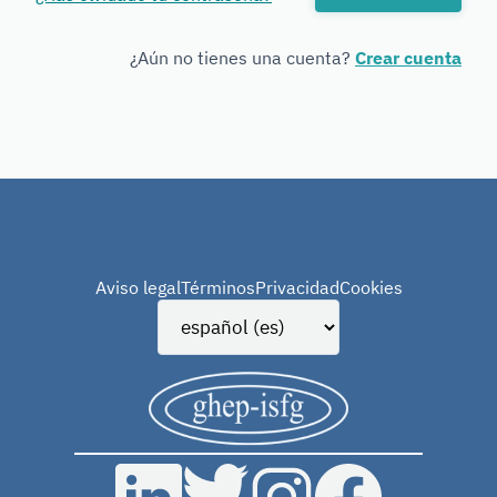
Forensic
Genetics
¿Aún no tienes una cuenta?
Crear cuenta
Aviso legal
Términos
Privacidad
Cookies