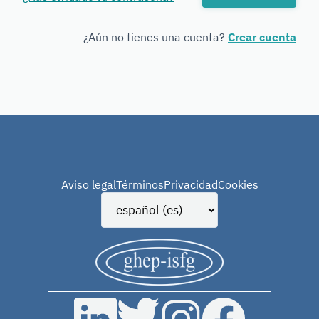
Forensic
Genetics
¿Aún no tienes una cuenta?
Crear cuenta
Aviso legal
Términos
Privacidad
Cookies