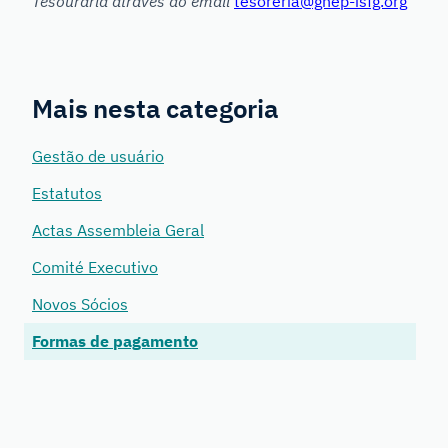
Tesouraria através do email
tesoreria@ghep-isfg.org
Mais nesta categoria
Gestão de usuário
Estatutos
Actas Assembleia Geral
Comité Executivo
Novos Sócios
Formas de pagamento