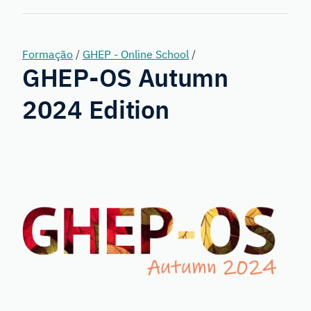
Genetics
Formação
/
GHEP - Online School
/
GHEP-OS Autumn
2024 Edition