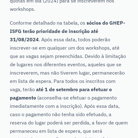
quotas em dia (2024) para se inscreverem nos
workshops.
Conforme detalhado na tabela, os
sócios do GHEP-
ISFG terão prioridade de inscrição até
31/08/2024
. Após essa data, todos poderão
inscrever-se em qualquer um dos workshops, até
que as vagas sejam preenchidas. Devido à limitação
de lugares nos diferentes eventos, aqueles que se
inscreverem, mas não tiverem lugar, permanecerão
em lista de espera. Para todos os inscritos com
vaga, terão
até 1 de setembro para efetuar o
pagamento
(aconselha-se efetuar o pagamento
imediatamente com a inscrição). Após essa data,
caso o pagamento não tenha sido efetuado, a
reserva do lugar poderá ser perdida, a favor de quem
permaneceu em lista de espera, que será