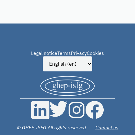
Legal notice
Terms
Privacy
Cookies
© GHEP-ISFG All rights reserved
Contact us