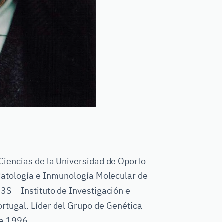
m
 Ciencias de la Universidad de Oporto
Patología e Inmunología Molecular de
3S – Instituto de Investigación e
ortugal. Líder del Grupo de Genética
de 1996.