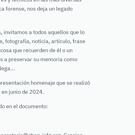
ica forense, nos deja un legado
, invitamos a todos aquellos que lo
fotografía, noticia, artículo, frase
r cosa que recuerden de él o un
nos a preservar su memoria como
lega...
presentación homenaje que se realizó
 en junio de 2024.
do en el documento: