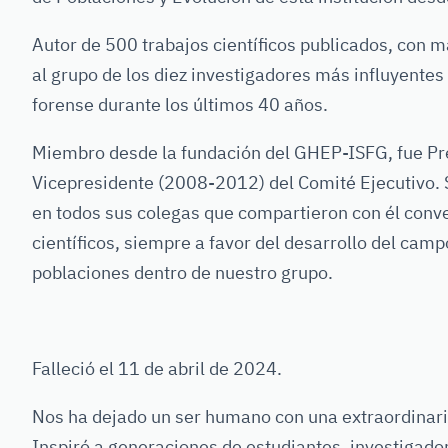
Autor de 500 trabajos científicos publicados, con 
al grupo de los diez investigadores más influyente
forense durante los últimos 40 años.
Miembro desde la fundación del GHEP-ISFG, fue P
Vicepresidente (2008-2012) del Comité Ejecutivo. 
en todos sus colegas que compartieron con él conve
científicos, siempre a favor del desarrollo del camp
poblaciones dentro de nuestro grupo.
Falleció el 11 de abril de 2024.
Nos ha dejado un ser humano con una extraordinaria c
Inspiró a generaciones de estudiantes, investigado