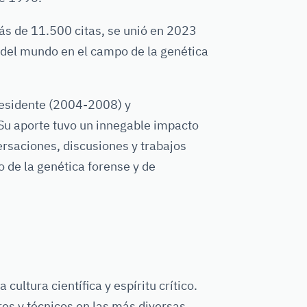
más de 11.500 citas, se unió en 2023
s del mundo en el campo de la genética
residente (2004-2008) y
Su aporte tuvo un innegable impacto
rsaciones, discusiones y trabajos
o de la genética forense y de
ultura científica y espíritu crítico.
res y técnicos en las más diversas