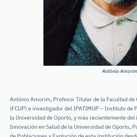
António Amori
António Amorim, Profesor Titular de la Facultad de
(FCUP) e investigador del IPATIMUP – Instituto de 
la Universidad de Oporto, y más recientemente del i
Innovación en Salud de la Universidad de Oporto, P
de Poblaciones y Evolución de esta institución des