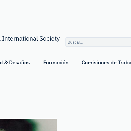
Consulta
 International Society
de
búsqueda
d & Desafíos
Formación
Comisiones de Traba