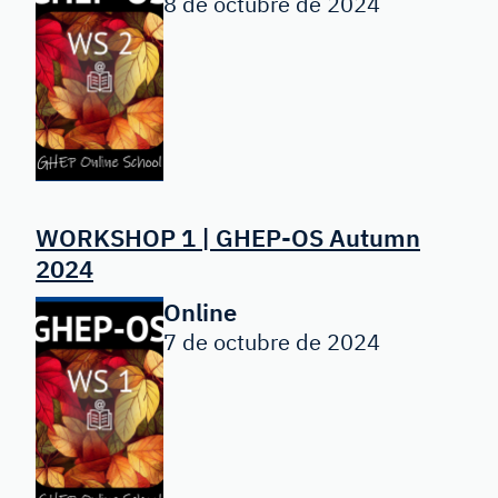
8 de octubre de 2024
WORKSHOP 1 | GHEP-OS Autumn
2024
Online
7 de octubre de 2024