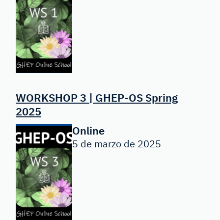
WORKSHOP 3 | GHEP-OS Spring
2025
Online
5 de marzo de 2025