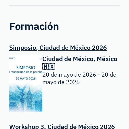
Forensic
Genetics
Formación
Simposio, Ciudad de México 2026
Ciudad de México, México
🇲🇽
20 de mayo de 2026 - 20 de
mayo de 2026
Workshop 3, Ciudad de México 2026