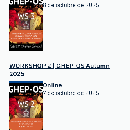
8 de octubre de 2025
WORKSHOP 2 | GHEP-OS Autumn
2025
Online
7 de octubre de 2025