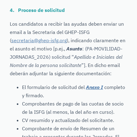
4. Proceso de solicitud
Los candidatos a recibir las ayudas deben enviar un
email a la Secretaria del GHEP-ISFG
(
secretaria@ghep-isfg.org
), indicando claramente en
el asunto el motivo [p.ej.,
Asunto
: (PA-MOVILIDAD-
JORNADAS_2026) solicitud “
Apellido e Iniciales del
Nombre de la persona solicitante
”
]. En dicho email
deberán adjuntar la siguiente documentación:
El formulario de solicitud del
Anexo I
completo
y firmado.
Comprobantes de pago de las cuotas de socio
de la ISFG (al menos, la del año en curso).
CV resumido y actualizado del solicitante.
Comprobante de envío de Resumen de un
trabajo a presentar durante las Jornadas. El