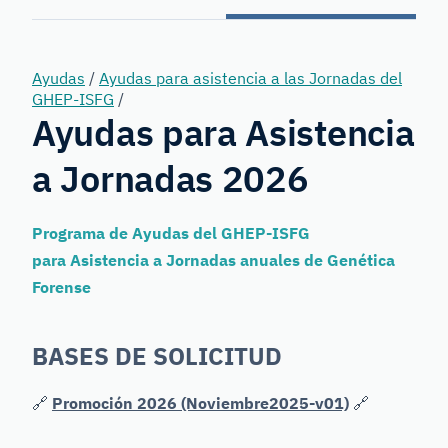
Forensic
Genetics
Ayudas
/
Ayudas para asistencia a las Jornadas del
GHEP-ISFG
/
Ayudas para Asistencia
a Jornadas 2026
Programa de Ayudas del GHEP-ISFG
para Asistencia a Jornadas anuales de Genética
Forense
BASES DE SOLICITUD
🔗
Promoción 2026 (Noviembre2025-v01)
🔗