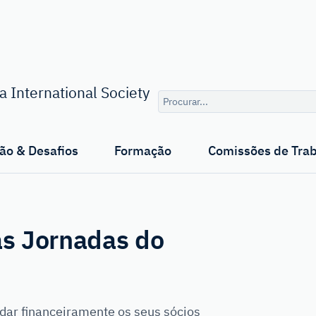
Consulta
 International Society
de
pesquisa
ão & Desafios
Formação
Comissões de Tra
às Jornadas do
dar financeiramente os seus sócios