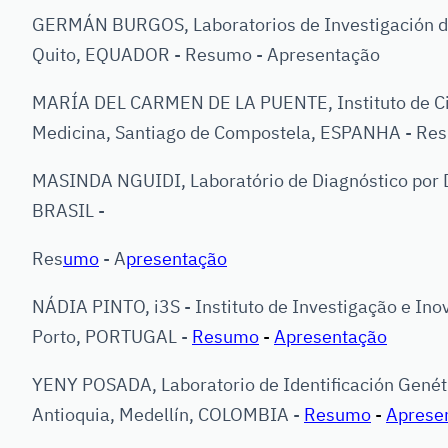
GERMÁN BURGOS, Laboratorios de Investigación de
Quito, EQUADOR - Resumo - Apresentação
MARÍA DEL CARMEN DE LA PUENTE, Instituto de Cie
Medicina, Santiago de Compostela, ESPANHA - Re
MASINDA NGUIDI, Laboratório de Diagnóstico por D
BRASIL -
Res
umo
-
A
presentação
NÁDIA PINTO, i3S - Instituto de Investigação e In
Porto, PORTUGAL -
Resumo
-
Apresentação
YENY POSADA, Laboratorio de Identificación Genét
Antioquia, Medellín, COLOMBIA -
Resumo
-
Aprese