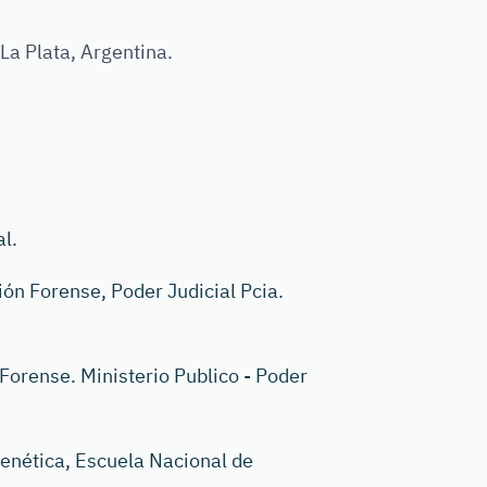
 Plata, Argentina.
l.
ón Forense, Poder Judicial Pcia.
orense. Ministerio Publico - Poder
ética, Escuela Nacional de