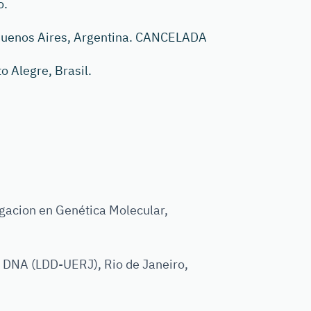
o.
uenos Aires, Argentina. CANCELADA
Alegre, Brasil.
acion en Genética Molecular,
 DNA (LDD-UERJ), Rio de Janeiro,