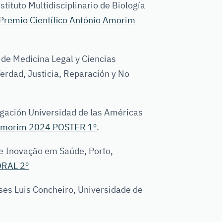
ituto Multidisciplinario de Biología
Premio Científico António Amorim
e Medicina Legal y Ciencias
erdad, Justicia, Reparación y No
ación Universidad de las Américas
 Amorim 2024 POSTER 1º
.
e Inovação em Saúde, Porto,
ORAL 2º
es Luis Concheiro, Universidade de