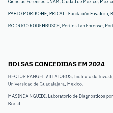
Ciencias Forenses UNAM, Ciudad de México, Méxic
PABLO MORIKONE, PRICAI - Fundación Favaloro, B
RODRIGO RODENBUSCH, Peritos Lab Forense, Porto 
BOLSAS CONCEDIDAS EM 2024
HECTOR RANGEL VILLALOBOS, Instituto de Investig
Universidad de Guadalajara, Mexico.
MASINDA NGUIDI, Laboratório de Diagnósticos por
Brasil.