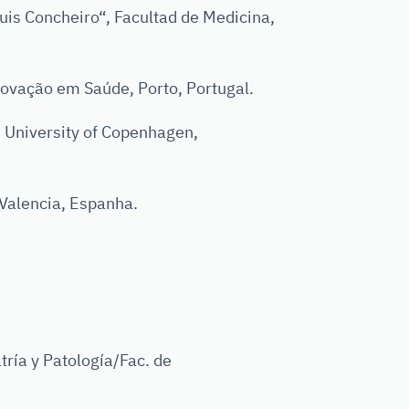
is Concheiro“, Facultad de Medicina,
ovação em Saúde, Porto, Portugal.
 University of Copenhagen,
alencia, Espanha.
ía y Patología/Fac. de