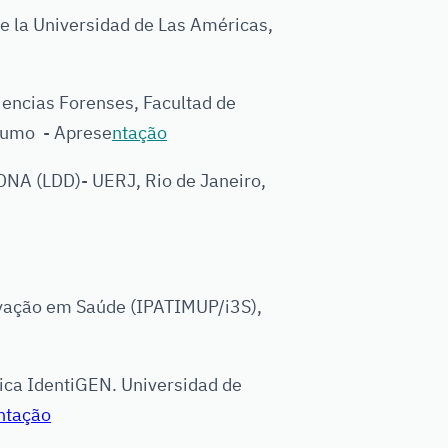
 la Universidad de Las Américas,
ncias Forenses, Facultad de
sumo - Aprese
ntação
NA (LDD)- UERJ, Rio de Janeiro,
ovação em Saúde (IPATIMUP/i3S),
ica IdentiGEN. Universidad de
ntação