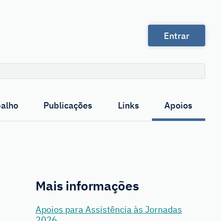
Entrar
Pesquisa
balho
Publicações
Links
Apoios
Mais informações
Apoios para Assistência às Jornadas
2026