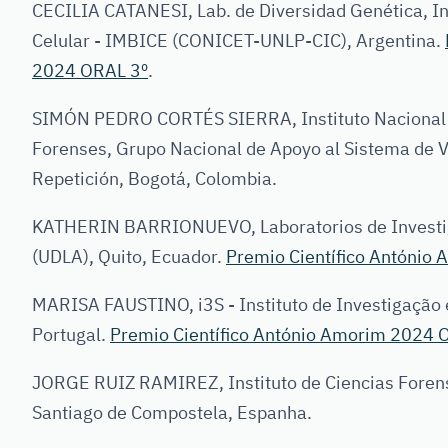
CECILIA CATANESI, Lab. de Diversidad Genética, Inst
Celular - IMBICE (CONICET-UNLP-CIC), Argentina.
2024 ORAL 3º
.
SIMÓN PEDRO CORTÉS SIERRA, Instituto Nacional d
Forenses, Grupo Nacional de Apoyo al Sistema de V
Repetición, Bogotá, Colombia.
KATHERIN BARRIONUEVO, Laboratorios de Investig
(UDLA), Quito, Ecuador.
Premio Científico António
MARISA FAUSTINO, i3S - Instituto de Investigação 
Portugal.
Premio Científico António Amorim 2024 
JORGE RUIZ RAMIREZ, Instituto de Ciencias Forens
Santiago de Compostela, Espanha.