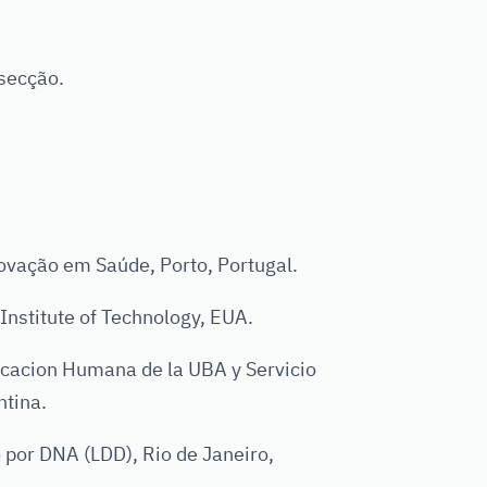
secção.
ovação em Saúde, Porto, Portugal.
titute of Technology, EUA.
cacion Humana de la UBA y Servicio
ntina.
or DNA (LDD), Rio de Janeiro,