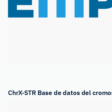
ChrX-STR
Base de datos del crom