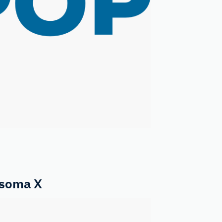
osoma X