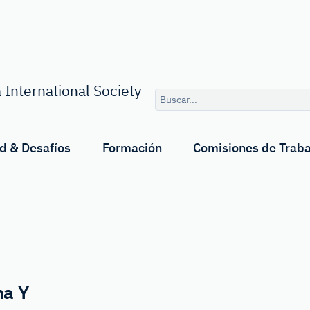
Consulta
 International Society
de
búsqueda
d & Desafíos
Formación
Comisiones de Traba
ma Y