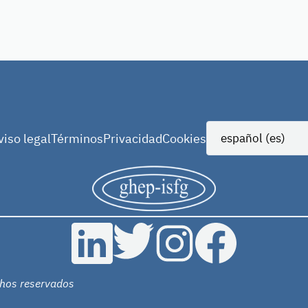
viso legal
Términos
Privacidad
Cookies
hos reservados