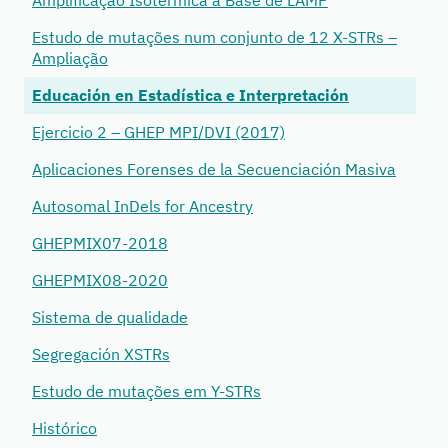
Amplificação Isotérmica à Base de LAMP
Estudo de mutações num conjunto de 12 X-STRs –
Ampliação
Educación en Estadística e Interpretación
Ejercicio 2 – GHEP MPI/DVI (2017)
Aplicaciones Forenses de la Secuenciación Masiva
Autosomal InDels for Ancestry
GHEPMIX07-2018
GHEPMIX08-2020
Sistema de qualidade
Segregación XSTRs
Estudo de mutações em Y-STRs
Histórico