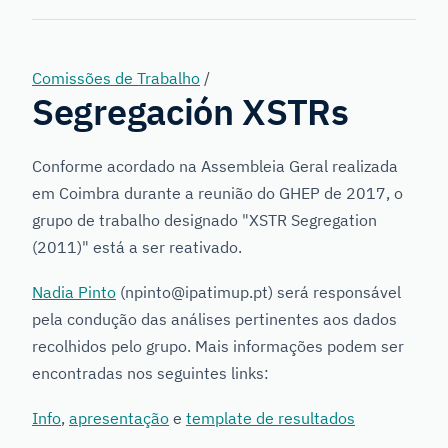
Genetics
Comissões de Trabalho
/
Segregación XSTRs
Conforme acordado na Assembleia Geral realizada
em Coimbra durante a reunião do GHEP de 2017, o
grupo de trabalho designado "XSTR Segregation
(2011)" está a ser reativado.
Nadia Pinto
(npinto@ipatimup.pt) será responsável
pela condução das análises pertinentes aos dados
recolhidos pelo grupo. Mais informações podem ser
encontradas nos seguintes links:
Info
,
apresentação
e
template de resultados