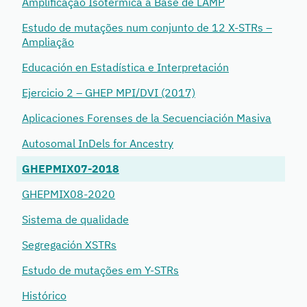
Amplificação Isotérmica à Base de LAMP
Estudo de mutações num conjunto de 12 X-STRs –
Ampliação
Educación en Estadística e Interpretación
Ejercicio 2 – GHEP MPI/DVI (2017)
Aplicaciones Forenses de la Secuenciación Masiva
Autosomal InDels for Ancestry
GHEPMIX07-2018
GHEPMIX08-2020
Sistema de qualidade
Segregación XSTRs
Estudo de mutações em Y-STRs
Histórico