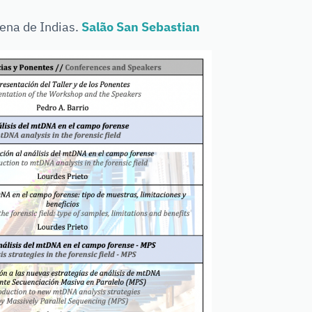
gena de Indias.
Salão
San Sebastian