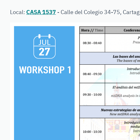
Local:
CASA 1537
-
Calle del Colegio 34-75, Carta