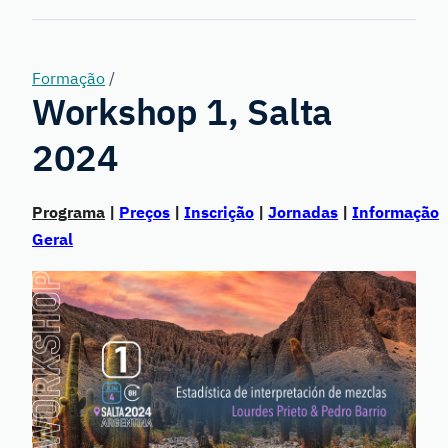
Genetics
Formação
/
Workshop 1, Salta
2024
Programa
|
Preços
|
Inscrição
|
Jornadas
|
Informação
Geral