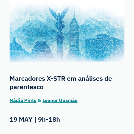
Marcadores X-STR em análises de
parentesco
Nádia Pinto
&
Leonor Gusmão
19 MAY | 9h-18h