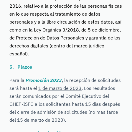
2016, relativo a la protección de las personas físicas
en lo que respecta al tratamiento de datos
personales y a la libre circulación de estos datos, así
como en la Ley Orgánica 3/2018, de 5 de diciembre,
de Protección de Datos Personales y garantía de los
derechos digitales (dentro del marco jurídico
español).
5. Plazos
Para la
Promoción 2023
, la recepción de solicitudes
será hasta el
1 de marzo de 2023
. Los resultados
serán comunicados por el Comité Ejecutivo del
GHEP-ISFG a los solicitantes hasta 15 días después
del cierre de admisión de solicitudes (no mas tarde
del 15 de marzo de 2023).