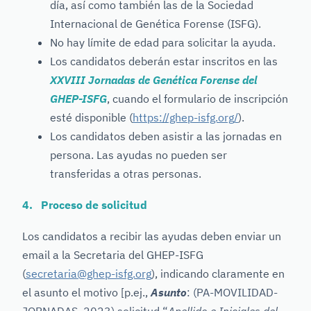
día, así como también las de la Sociedad
Internacional de Genética Forense (ISFG).
No hay límite de edad para solicitar la ayuda.
Los candidatos deberán estar inscritos en las
XXVIII Jornadas de Genética Forense del
GHEP-ISFG
, cuando el formulario de inscripción
esté disponible (
https://ghep-isfg.org/
).
Los candidatos deben asistir a las jornadas en
persona. Las ayudas no pueden ser
transferidas a otras personas.
4. Proceso de solicitud
Los candidatos a recibir las ayudas deben enviar un
email a la Secretaria del GHEP-ISFG
(
secretaria@ghep-isfg.org
), indicando claramente en
el asunto el motivo [p.ej.,
Asunto
: (PA-MOVILIDAD-