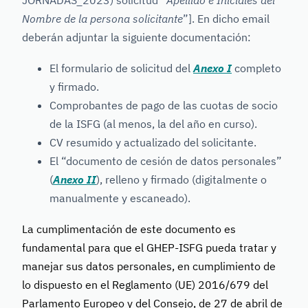
JORNADAS_2023) solicitud “
Apellido e Iniciales del
Nombre de la persona solicitante
”
]. En dicho email
deberán adjuntar la siguiente documentación:
El formulario de solicitud del
Anexo I
completo
y firmado.
Comprobantes de pago de las cuotas de socio
de la ISFG (al menos, la del año en curso).
CV resumido y actualizado del solicitante.
El “documento de cesión de datos personales”
(
Anexo II
), relleno y firmado (digitalmente o
manualmente y escaneado).
La cumplimentación de este documento es
fundamental para que el GHEP-ISFG pueda tratar y
manejar sus datos personales, en cumplimiento de
lo dispuesto en el Reglamento (UE) 2016/679 del
Parlamento Europeo y del Consejo, de 27 de abril de