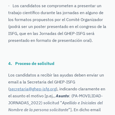
· Los candidatos se comprometen a presentar un
trabajo científico durante las jornadas en alguno de
los formatos propuestos por el Comité Organizador
(podrá ser un poster presentado en el congreso de la
ISFG, que en las Jornadas del GHEP-ISFG será
presentado en formato de presentación oral).
4. Proceso de solicitud
Los candidatos a recibir las ayudas deben enviar un
email a la Secretaria del GHEP-ISFG
(
secretaria@ghep-isfg.org
), indicando claramente en
el asunto el motivo [p.ej.,
Asunto
: (PA-MOVILIDAD-
JORNADAS_2022) solicitud “
Apellido e Iniciales del
Nombre de la persona solicitante
”
]. En dicho email