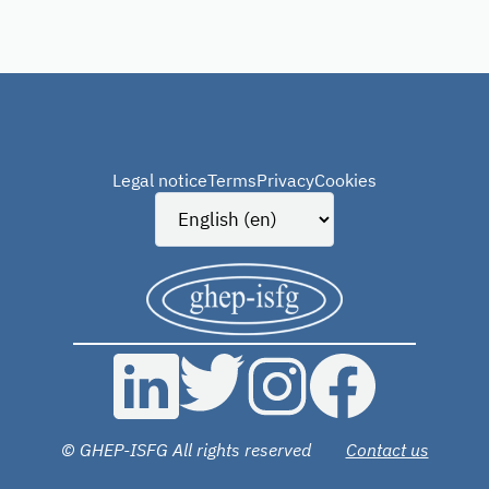
Legal notice
Terms
Privacy
Cookies
© GHEP-ISFG All rights reserved
Contact us