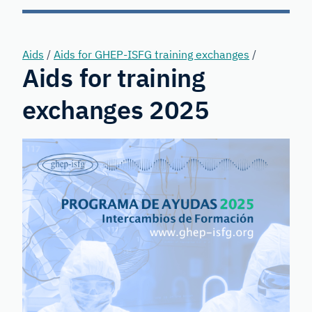
Forensic
Genetics
Aids
/
Aids for GHEP-ISFG training exchanges
/
Aids for training
exchanges 2025