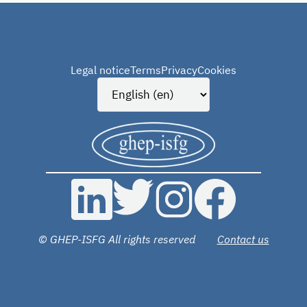
Legal notice
Terms
Privacy
Cookies
© GHEP-ISFG All rights reserved
Contact us