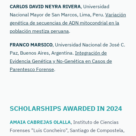
CARLOS DAVID NEYRA RIVERA
, Universidad
Nacional Mayor de San Marcos, Lima, Peru.
Variación
genética de secuencias de ADN mitocondrial en la
población mestiza peruana
.
FRANCO MARSICO
, Universidad Nacional de José C.
Paz, Buenos Aires, Argentina.
Integración de
Evidencia Genética y No-Genética en Casos de
Parentesco Forense
.
SCHOLARSHIPS AWARDED IN 2024
AMAIA CABREJAS OLALLA
, Instituto de Ciencias
Forenses "Luis Concheiro", Santiago de Compostela,