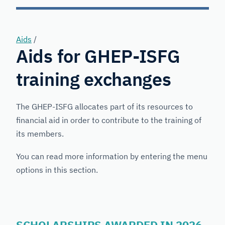
Forensic
Genetics
Aids
/
Aids for GHEP-ISFG
training exchanges
The GHEP-ISFG allocates part of its resources to
financial aid in order to contribute to the training of
its members.
You can read more information by entering the menu
options in this section.
SCHOLARSHIPS AWARDED IN 2026