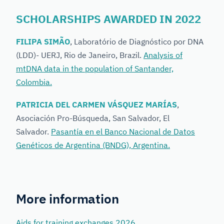
SCHOLARSHIPS AWARDED IN 2022
FILIPA SIMÃO
, Laboratório de Diagnóstico por DNA
(LDD)- UERJ, Rio de Janeiro, Brazil.
Analysis of
mtDNA data in the population of Santander,
Colombia.
PATRICIA DEL CARMEN VÁSQUEZ MARÍAS
,
Asociación Pro-Búsqueda, San Salvador, El
Salvador.
Pasantía en el Banco Nacional de Datos
Genéticos de Argentina (BNDG), Argentina.
More information
Aids for training exchanges 2026