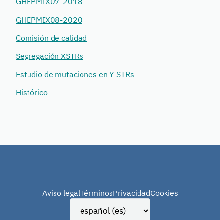
GHEPMIX07-2018
GHEPMIX08-2020
Comisión de calidad
Segregación XSTRs
Estudio de mutaciones en Y-STRs
Histórico
Aviso legal
Términos
Privacidad
Cookies