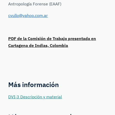
Antropología Forense (EAAF)
cvullo@yahoo.com.ar
PDF de la Comisión de Trabajo presentada en
Cartagena de Indias, Colombia
Más información
DVI-3 Descripción y material