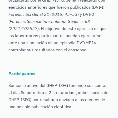
organizado por el GHEP-ISFG. Se han realizado dos
ejercicios anteriores que fueron publicados (DVI-I:
Forensic Sci Genet 21 (2016) 45–53
) y DVI-2
(
Forensic Science International:Genetics 53
(2021)102527
). El objetivo de este ejercicio es que
los laboratorios participantes puedan ejercitarse
ante una simulación de un episodio DVI/MPI y
controlar sus resultados con el consenso.
Participantes
Ser socio activo del GHEP-ISFG teniendo sus cuotas
al día. Se permitirá a 2 co-autorías (ambos socios del
GHEP-ISFG) por resultado enviado a los efectos de
una posible publicación científica.