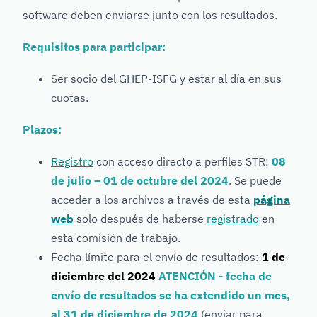
software deben enviarse junto con los resultados.
Requisitos para participar:
Ser socio del GHEP-ISFG y estar al día en sus
cuotas.
Plazos:
Registro
con acceso directo a perfiles STR:
08
de julio – 01 de octubre del 2024
. Se puede
acceder a los archivos a través de esta
página
web
solo después de haberse
registrado
en
esta comisión de trabajo.
Fecha límite para el envío de resultados:
1 de
diciembre del 2024
ATENCIÓN - fecha de
envío de resultados se ha extendido un mes,
al 31 de diciembre de 2024
(enviar para