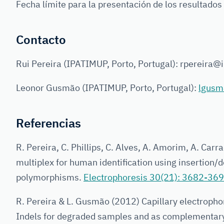
Fecha límite para la presentación de los resultados
Contacto
Rui Pereira (IPATIMUP, Porto, Portugal): rpereira@
Leonor Gusmão (IPATIMUP, Porto, Portugal):
lgusm
Referencias
R. Pereira, C. Phillips, C. Alves, A. Amorim, A. Ca
multiplex for human identification using insertion/d
polymorphisms.
Electrophoresis 30(21): 3682-369
R. Pereira & L. Gusmão (2012) Capillary electrophor
Indels for degraded samples and as complementary t