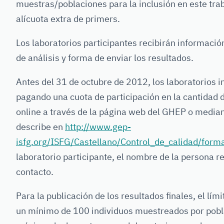
muestras/poblaciones para la inclusión en este trab
alícuota extra de primers.
Los laboratorios participantes recibirán informaci
de análisis y forma de enviar los resultados.
Antes del 31 de octubre de 2012, los laboratorios 
pagando una cuota de participación en la cantidad 
online a través de la página web del GHEP o media
describe en
http://www.gep-
isfg.org/ISFG/Castellano/Control_de_calidad/for
laboratorio participante, el nombre de la persona r
contacto.
Para la publicación de los resultados finales, el lím
un mínimo de 100 individuos muestreados por pobl