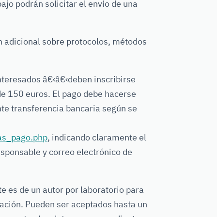
ajo podrán solicitar el envío de una
ón adicional sobre protocolos, métodos
interesados â€‹â€‹deben inscribirse
de 150 euros. El pago debe hacerse
nte transferencia bancaria según se
mas_pago.php
, indicando claramente el
esponsable y correo electrónico de
ite es de un autor por laboratorio para
ación. Pueden ser aceptados hasta un