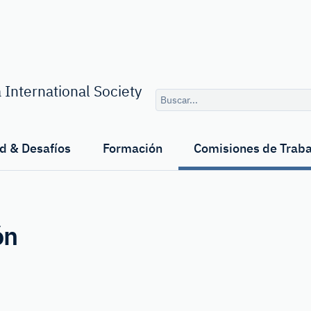
Consulta
 International Society
de
búsqueda
d & Desafíos
Formación
Comisiones de Traba
ón