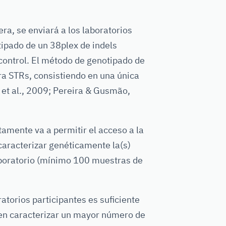
era, se enviará a los laboratorios
tipado de un 38plex de indels
control. El método de genotipado de
ra STRs, consistiendo en una única
a et al., 2009; Pereira & Gusmão,
tamente va a permitir el acceso a la
 caracterizar genéticamente la(s)
laboratorio (mínimo 100 muestras de
ratorios participantes es suficiente
 en caracterizar un mayor número de