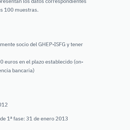
presentan los datos correspondientes
os 100 muestras.
amente socio del GHEP-ISFG y tener
0 euros en el plazo establecido (on-
encia bancaria)
2012
 de 1ª fase: 31 de enero 2013