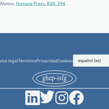
 Alonso,
Humana Press. 830: 394
.
viso legal
Términos
Privacidad
Cookies