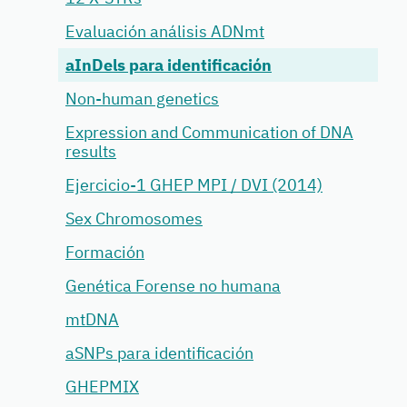
Evaluación análisis ADNmt
aInDels para identificación
Non-human genetics
Expression and Communication of DNA
results
Ejercicio-1 GHEP MPI / DVI (2014)
Sex Chromosomes
Formación
Genética Forense no humana
mtDNA
aSNPs para identificación
GHEPMIX