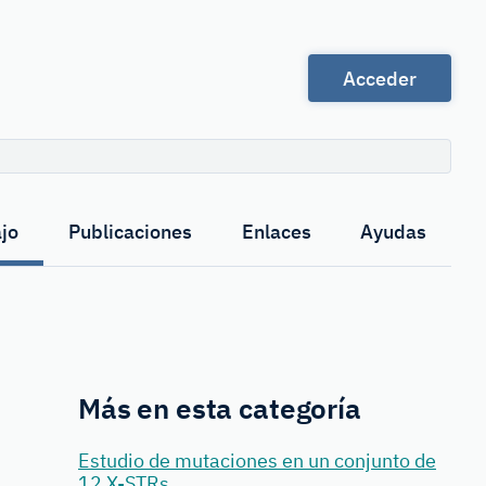
Acceder
Buscar
jo
Publicaciones
Enlaces
Ayudas
Más en esta categoría
Estudio de mutaciones en un conjunto de
12 X-STRs