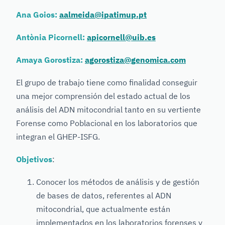
Ana Goios:
aalmeida@ipatimup.pt
Antònia Picornell:
apicornell@uib.es
Amaya Gorostiza:
agorostiza@genomica.com
El grupo de trabajo tiene como finalidad conseguir
una mejor comprensión del estado actual de los
análisis del ADN mitocondrial tanto en su vertiente
Forense como Poblacional en los laboratorios que
integran el GHEP-ISFG.
Objetivos
:
Conocer los métodos de análisis y de gestión
de bases de datos, referentes al ADN
mitocondrial, que actualmente están
implementados en los laboratorios forenses y