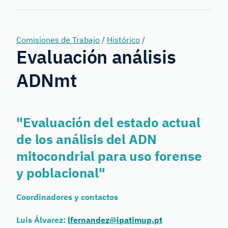
Forensic
Genetics
Comisiones de Trabajo
/
Histórico
/
Evaluación análisis
ADNmt
"Evaluación del estado actual
de los análisis del ADN
mitocondrial para uso forense
y poblacional"
Coordinadores y contactos
Luis Álvarez:
lfernandez@ipatimup.pt