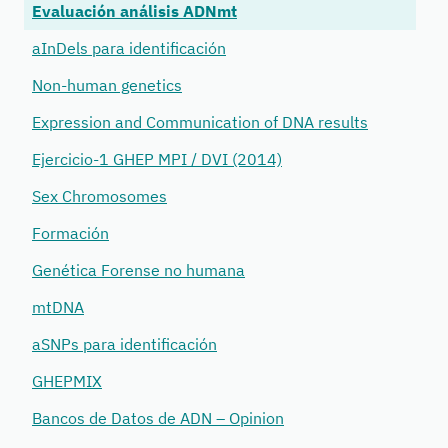
Evaluación análisis ADNmt
aInDels para identificación
Non-human genetics
Expression and Communication of DNA results
Ejercicio-1 GHEP MPI / DVI (2014)
Sex Chromosomes
Formación
Genética Forense no humana
mtDNA
aSNPs para identificación
GHEPMIX
Bancos de Datos de ADN – Opinion