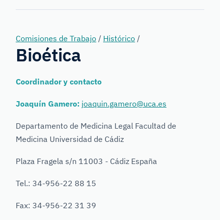
Forensic
Genetics
Comisiones de Trabajo
/
Histórico
/
Bioética
Coordinador y contacto
Joaquín Gamero:
joaquin.gamero@uca.es
Departamento de Medicina Legal Facultad de
Medicina Universidad de Cádiz
Plaza Fragela s/n 11003 - Cádiz España
Tel.: 34-956-22 88 15
Fax: 34-956-22 31 39