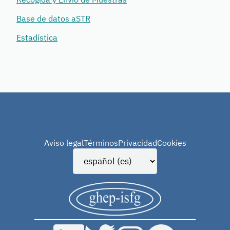
Base de datos aSTR
Estadística
Aviso legal
Términos
Privacidad
Cookies