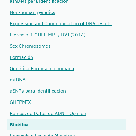
aInDels para identificación
Non-human genetics
Expression and Communication of DNA results
Ejercicio-1 GHEP MPI / DVI (2014)
Sex Chromosomes
Formación
Genética Forense no humana
mtDNA
aSNPs para identificación
GHEPMIX
Bancos de Datos de ADN – Opinion
Bioética
Recogida y Envío de Muestras