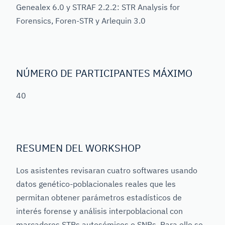
Genealex 6.0 y STRAF 2.2.2: STR Analysis for
Forensics, Foren-STR y Arlequin 3.0
NÚMERO DE PARTICIPANTES MÁXIMO
40
RESUMEN DEL WORKSHOP
Los asistentes revisaran cuatro softwares usando
datos genético-poblacionales reales que les
permitan obtener parámetros estadísticos de
interés forense y análisis interpoblacional con
marcadores STRs autosómicos o SNPs. Para ello se