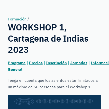
Forensic
Genetics
Formación
/
WORKSHOP 1,
Cartagena de Indias
2023
Programa
|
Precios
|
Inscripción
|
Jornadas
|
Informac
General
Tenga en cuenta que los asientos están limitados a
un máximo de 60 personas para el Workshop 1.