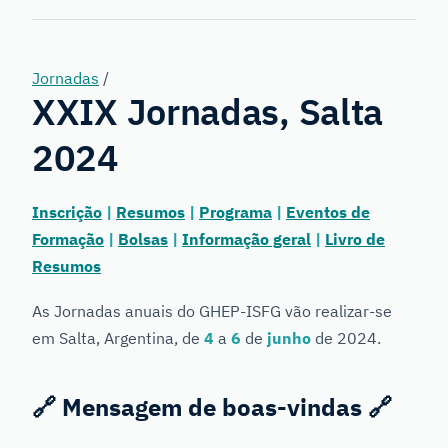
Genetics
Jornadas
/
XXIX Jornadas, Salta
2024
Inscrição
|
Resumos
|
Programa
|
Eventos de
Formação
|
Bolsas
|
Informação geral
|
Livro de
Resumos
As Jornadas anuais do GHEP-ISFG vão realizar-se
em Salta, Argentina, de
4
a
6
de
junho
de 2024.
🔗
Mensagem de boas-vindas
🔗