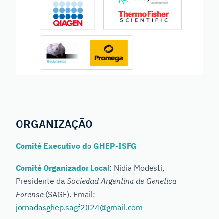
ORGANIZAÇÃO
Comité Executivo do GHEP-ISFG
Comité Organizador Local
: Nidia Modesti,
Presidente da
Sociedad Argentina de Genetica
Forense
(SAGF). Email:
jornadasghep.sagf2024@gmail.com